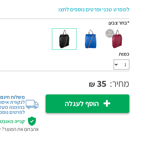
למפרט טכני ופרטים נוספים לחצו
*בחר צבע:
כמות
מחיר:
35
₪
משלוח חינם
לנקודת איסו
הוסף לעגלה
בהזמנה מעל 249
לפרטים נוספי
קנייה מאובט
אהבתם את המוצר? 