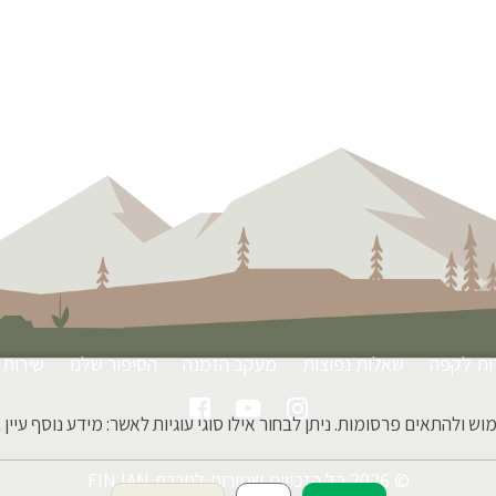
ות לקפה
שאלות נפוצות
מעקב הזמנה
הסיפור שלנו
שירות 
 ולהתאים פרסומות. ניתן לבחור אילו סוגי עוגיות לאשר: מידע נוסף עיין
ב
© 2026 כל הזכויות שמורות לחברת FINJAN