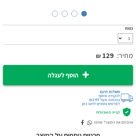
כמות
מחיר:
129
₪
הוסף לעגלה
משלוח חינם
לנקודת איסוף
בהזמנה מעל ₪249
לפרטים נוספים לחצו כאן
קנייה מאובטחת
אהבתם את המוצר? שתפו
פרטים נוספים על המוצר