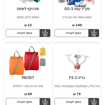
פק"ל קפה GO-3
סט ניקוי לשטח
פשוט עושה את העבודה
עושים כלים בשטח
15
240
₪
₪
הוסף לעגלה
הוסף לעגלה
גזייה FS-2
PACKIT
גזיה קלה, קומפקטית ועוצמתית ביותר
פקל אריזה וסדר לטיולים
69
79
₪
₪
הוסף לעגלה
הוסף לעגלה