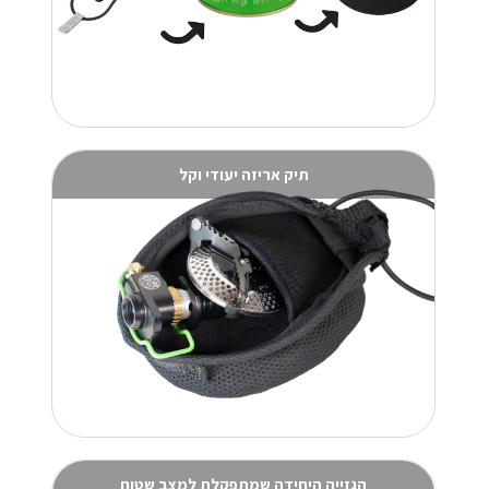
תיק אריזה יעודי וקל
הגזייה היחידה שמתפקלת למצב שטוח