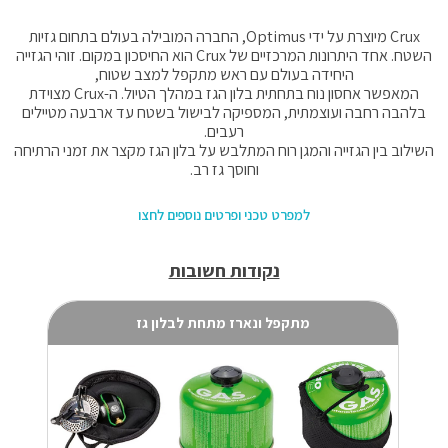
Crux מיוצרת על ידי Optimus, החברה המובילה בעולם בתחום גזיות
השטח. אחד היתרונות המרכזיים של Crux הוא החיסכון במקום. זוהי הגזייה
היחידה בעולם עם ראש מתקפל למצב שטוח,
המאפשר אחסון נוח בתחתית בלון הגז במהלך הטיול. ה-Crux מצוידת
בלהבה רחבה ועוצמתית, המספיקה לבישול בשטח עד ארבעה מטיילים
רעבים.
השילוב בין הגזייה והמגן רוח המתלבש על בלון הגז מקצר את זמני הרתיחה
וחוסך גז רב.
למפרט טכני ופרטים נוספים לחצו
נקודות חשובות
מתקפל ונארז מתחת לבלון גז