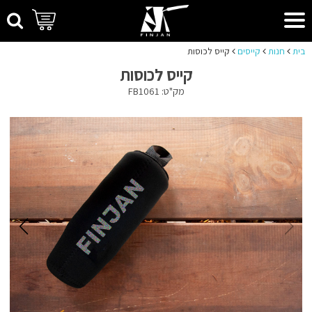
בית
חנות
קייסים
קייס לכוסות
קייס לכוסות
מק"ט: FB1061