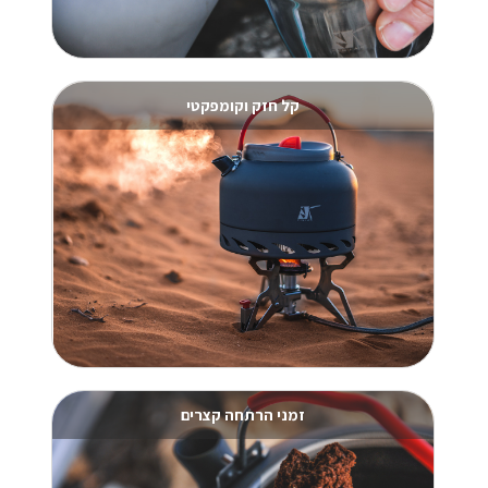
קל חזק וקומפקטי
זמני הרתחה קצרים