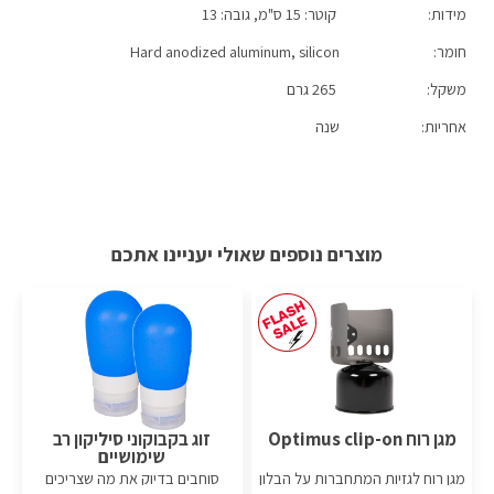
מידות:
קוטר: 15 ס"מ, גובה: 13
קל משקל
חומר:
Hard anodized aluminum, silicon
משקל:
265 גרם
אחריות:
שנה
מוצרים נוספים שאולי יעניינו אתכם
מגן רוח Optimus clip-on
זוג בקבוקוני סיליקון רב
שימושיים
מגן רוח לגזיות המתחברות על הבלון
סוחבים בדיוק את מה שצריכים