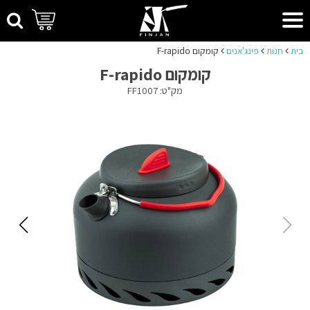
בית
חנות
פינג'אנים
קומקום F-rapido
קומקום F-rapido
מק"ט: FF1007