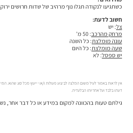
כשתגיעו לנקודה תגלו נוף מרהיב של שדות חרושים ירוקי
חשוב לדעת:
צל
: יש
מרחק מהרכב
: 50 מ'
עונה מומלצת
: כל השנה
שעה מומלצת
: כל היום
יש ספסל
: לא
אין לראות באמור לעיל משום המלצה לביצוע פעולות ו/או י ייעוץ מכל סוג שהוא. 
דעתו בלבד ועל אחריותו הבלעדית.
גילתם טעות בהכוונה למקום במידע או כל דבר אחר, נ