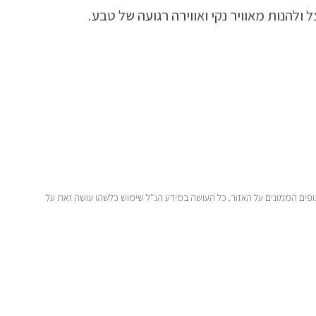
להנות מאוויר נקי ואווירה רגועה של טבע.
גופים הממונים על האזור. כל העושה במידע הנ"ל שימוש כלשהו עושה זאת על