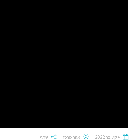
אוקטובר 2022
אזור מרכז
שתף