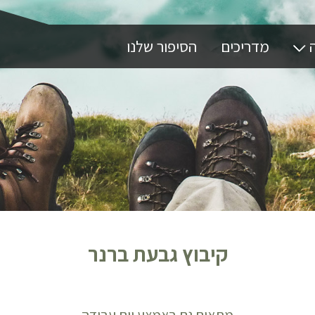
ה
מדריכים
הסיפור שלנו
קיבוץ גבעת ברנר
מתאים גם באמצע יום עבודה