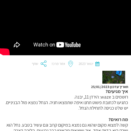
ינואר 2023
אזור מרכז
שתף
תאריך עדכון:25/01/2023
איך מגיעים?
רושמים ב waze: הירדן 11, יבנה.
כתגיעו לכתובת פשוט תחנו איפה שתמצאו חניה. הנחל נמצא מול הבניניים.
יש שלט כניסה לתחילת הנחל.
מה רואים?
קשה למצוא מקום שהוא גם נמצא במיקום קרוב וגם עשיר בטבע. נחל הוא
שורק הוא בדיוק אחד, איך שיוצאים מהאוטו כבר נרגעים, הליכה קצרה