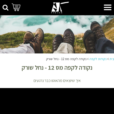
בית
נקודות לקפה
נקודה לקפה מס 12 - נחל שורק
נקודה לקפה מס 12 - נחל שורק
איך שיוצאים מהאוטו כבר נרגעים