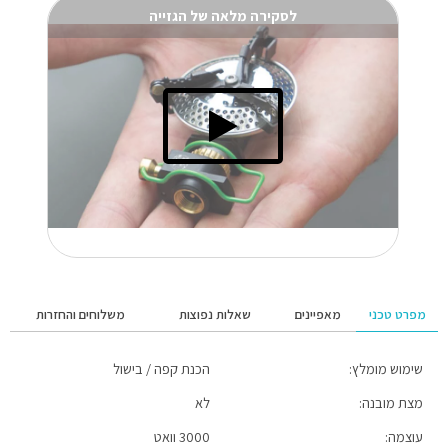
לסקירה מלאה של הגזייה
מפרט טכני
מאפיינים
שאלות נפוצות
משלוחים והחזרות
שימוש מומלץ:
הכנת קפה / בישול
זמן אספקה עד 5 ימי עסקים למעט אזורים מרוחקים.
מצת מובנה:
לא
השליח ישלח הודעה שעתיים לפני הגעה לכתובתכם.
עוצמה:
3000 וואט