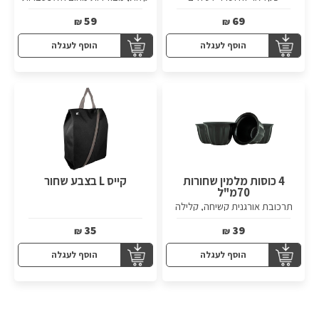
59
69
₪
₪
הוסף לעגלה
הוסף לעגלה
4 כוסות מלמין שחורות
קייס L בצבע שחור
70מ"ל
תרכובת אורגנית קשיחה, קלילה
ועמידה
35
39
₪
₪
הוסף לעגלה
הוסף לעגלה